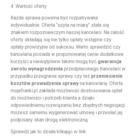
4. Wartość oferty
Każda sprawa powinna być rozpatrywana
indywidualnie. Oferta “szyta na miarę” stała się
znakiem rozpoznawczym naszej kancelarii. Na całość
oferty składają się nie tylko opłaty wstępne czy
opłaty prowizyjne od sukcesu. Warto sprawdzić czy
kancelaria posiada w proponowanej cenie dodatkowe
korzyści a niewątpliwie takimi mogą być
gwarancja
zwrotu wynagrodzenia
przedpłaconego Kancelarii w
przypadku przegrania sprawy czy też
przeniesienie
kosztów prowadzenia sprawy
na kancelarię. Oferta
mojefranki.pl zakłada możliwość dostosowania opłat
do możliwości i potrzeb klienta a dzięki
odpowiedniemu rozwiązaniu bez zbędnych negocjacji
możesz samemu wygenerować umowę i przesłać jej
podpisany skan drogą elektroniczną.
Sprawdź jak to działa klikając w link: