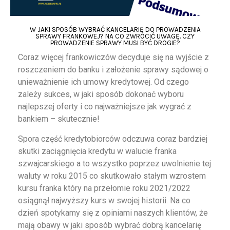
W JAKI SPOSÓB WYBRAĆ KANCELARIĘ DO PROWADZENIA
SPRAWY FRANKOWEJ? NA CO ZWRÓCIĆ UWAGĘ. CZY
PROWADZENIE SPRAWY MUSI BYĆ DROGIE?
Coraz więcej frankowiczów decyduje się na wyjście z
roszczeniem do banku i założenie sprawy sądowej o
unieważnienie ich umowy kredytowej. Od czego
zależy sukces, w jaki sposób dokonać wyboru
najlepszej oferty i co najważniejsze jak wygrać z
bankiem – skutecznie!
Spora część kredytobiorców odczuwa coraz bardziej
skutki zaciągnięcia kredytu w walucie franka
szwajcarskiego a to wszystko poprzez uwolnienie tej
waluty w roku 2015 co skutkowało stałym wzrostem
kursu franka który na przełomie roku 2021/2022
osiągnął najwyższy kurs w swojej historii. Na co
dzień spotykamy się z opiniami naszych klientów, że
mają obawy w jaki sposób wybrać dobrą kancelarię