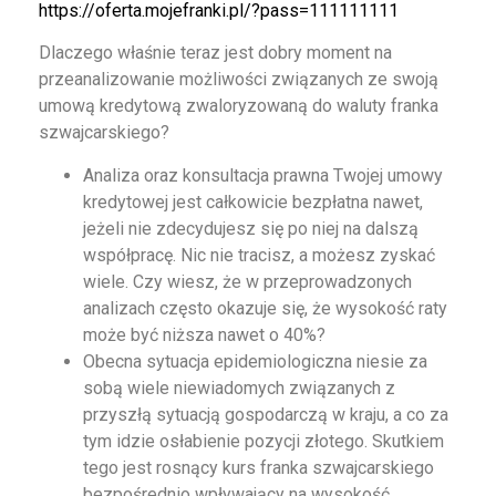
https://oferta.mojefranki.pl/?pass=111111111
Dlaczego właśnie teraz jest dobry moment na
przeanalizowanie możliwości związanych ze swoją
umową kredytową zwaloryzowaną do waluty franka
szwajcarskiego?
Analiza oraz konsultacja prawna Twojej umowy
kredytowej jest całkowicie bezpłatna nawet,
jeżeli nie zdecydujesz się po niej na dalszą
współpracę. Nic nie tracisz, a możesz zyskać
wiele. Czy wiesz, że w przeprowadzonych
analizach często okazuje się, że wysokość raty
może być niższa nawet o 40%?
Obecna sytuacja epidemiologiczna niesie za
sobą wiele niewiadomych związanych z
przyszłą sytuacją gospodarczą w kraju, a co za
tym idzie osłabienie pozycji złotego. Skutkiem
tego jest rosnący kurs franka szwajcarskiego
bezpośrednio wpływający na wysokość