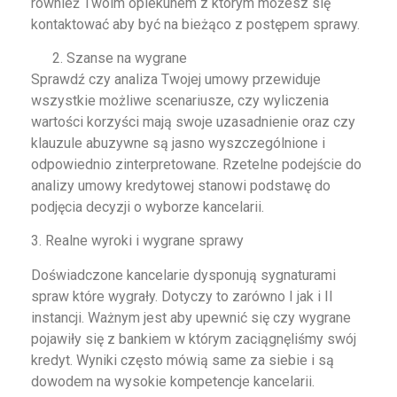
również Twoim opiekunem z którym możesz się
kontaktować aby być na bieżąco z postępem sprawy.
Szanse na wygrane
Sprawdź czy analiza Twojej umowy przewiduje
wszystkie możliwe scenariusze, czy wyliczenia
wartości korzyści mają swoje uzasadnienie oraz czy
klauzule abuzywne są jasno wyszczególnione i
odpowiednio zinterpretowane. Rzetelne podejście do
analizy umowy kredytowej stanowi podstawę do
podjęcia decyzji o wyborze kancelarii.
3. Realne wyroki i wygrane sprawy
Doświadczone kancelarie dysponują sygnaturami
spraw które wygrały. Dotyczy to zarówno I jak i II
instancji. Ważnym jest aby upewnić się czy wygrane
pojawiły się z bankiem w którym zaciągnęliśmy swój
kredyt. Wyniki często mówią same za siebie i są
dowodem na wysokie kompetencje kancelarii.