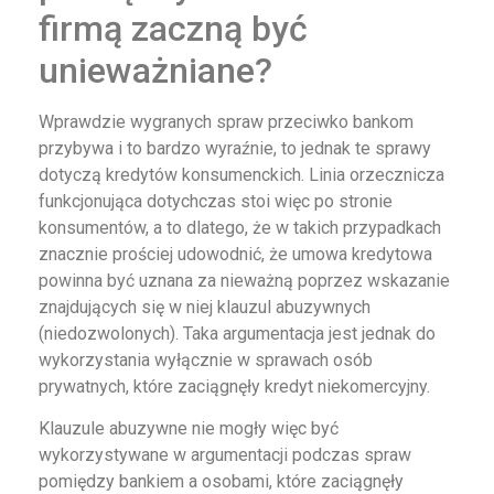
firmą zaczną być
unieważniane?
Wprawdzie wygranych spraw przeciwko bankom
przybywa i to bardzo wyraźnie, to jednak te sprawy
dotyczą kredytów konsumenckich. Linia orzecznicza
funkcjonująca dotychczas stoi więc po stronie
konsumentów, a to dlatego, że w takich przypadkach
znacznie prościej udowodnić, że umowa kredytowa
powinna być uznana za nieważną poprzez wskazanie
znajdujących się w niej klauzul abuzywnych
(niedozwolonych). Taka argumentacja jest jednak do
wykorzystania wyłącznie w sprawach osób
prywatnych, które zaciągnęły kredyt niekomercyjny.
Klauzule abuzywne nie mogły więc być
wykorzystywane w argumentacji podczas spraw
pomiędzy bankiem a osobami, które zaciągnęły