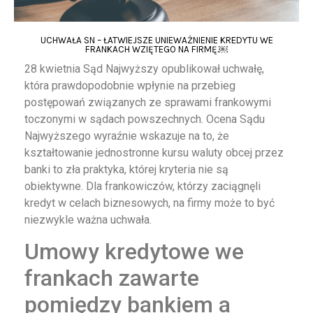
UCHWAŁA SN – ŁATWIEJSZE UNIEWAŻNIENIE KREDYTU WE
FRANKACH WZIĘTEGO NA FIRMĘ.￼
28 kwietnia Sąd Najwyższy opublikował uchwałę,
która prawdopodobnie wpłynie na przebieg
postępowań związanych ze sprawami frankowymi
toczonymi w sądach powszechnych. Ocena Sądu
Najwyższego wyraźnie wskazuje na to, że
kształtowanie jednostronne kursu waluty obcej przez
banki to zła praktyka, której kryteria nie są
obiektywne. Dla frankowiczów, którzy zaciągnęli
kredyt w celach biznesowych, na firmy może to być
niezwykle ważna uchwała.
Umowy kredytowe we
frankach zawarte
pomiędzy bankiem a